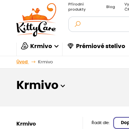
Přírodní
Vy
Blog
produkty
Č
Krmivo
Prémiové stelivo
Úvod
Krmivo
Krmivo
Do
Řadit dle:
Krmivo