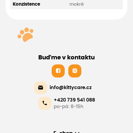
mokré
Konzistence
Buďme v kontaktu
info@kittycare.cz
+420 739 541 088
po-pá: 8-15h