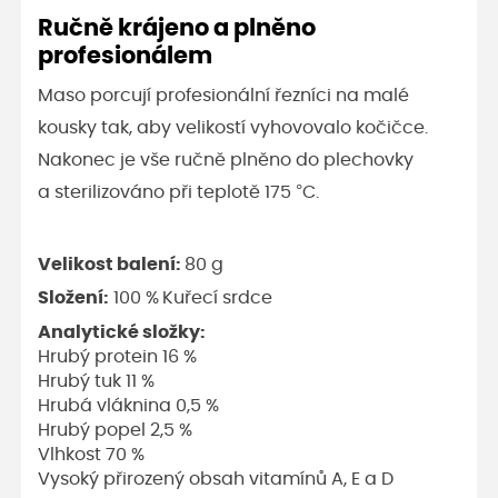
Ručně krájeno a plněno
profesionálem
Maso porcují profesionální řezníci na malé
kousky tak, aby velikostí vyhovovalo kočičce.
Nakonec je vše ručně plněno do plechovky
a sterilizováno při teplotě 175 °C.
Velikost balení:
80 g
Složení:
100 %
Kuřecí srdce
Analytické složky:
Hrubý protein 16 %
Hrubý tuk 11 %
Hrubá vláknina 0,5 %
Hrubý popel 2,5 %
Vlhkost 70 %
Vysoký přirozený obsah vitamínů A, E a D