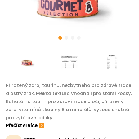
Přirozený zdroj taurinu, nezbytného pro zdravé srdce
a ostrý zrak. Měkká textura vhodná i pro starší kočky.
Bohatá na taurin pro zdraví srdce a očí, přirozený
zdroj vitamínů skupiny B a minerálů, vysoce chutná i
pro vybíravé jedlíky.
Přečíst si více