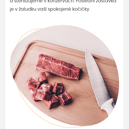
a sterilizujeme v konzervách. Poslední zastávka
je v žaludku vaší spokojené kočičky.