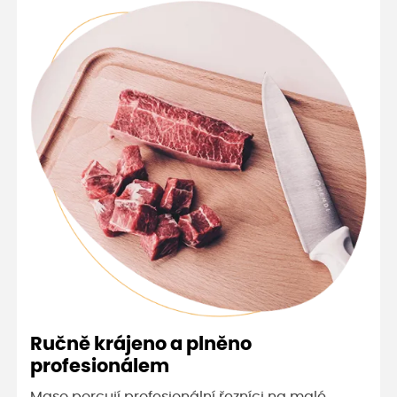
Ručně krájeno a plněno
profesionálem