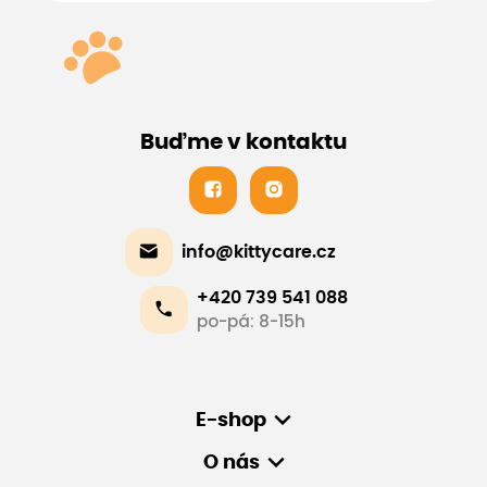
Buďme v kontaktu
info@kittycare.cz
+420 739 541 088
po-pá: 8-15h
E-shop
O nás