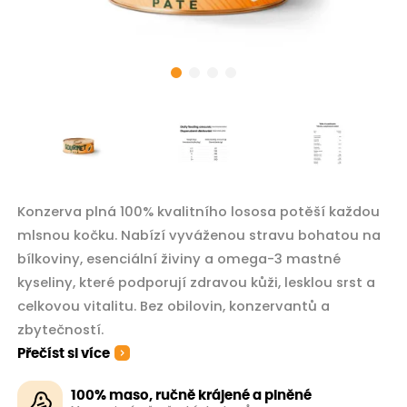
Konzerva plná 100% kvalitního lososa potěší každou
mlsnou kočku. Nabízí vyváženou stravu bohatou na
bílkoviny, esenciální živiny a omega-3 mastné
kyseliny, které podporují zdravou kůži, lesklou srst a
celkovou vitalitu. Bez obilovin, konzervantů a
zbytečností.
Přečíst si více
100% maso, ručně krájené a plněné