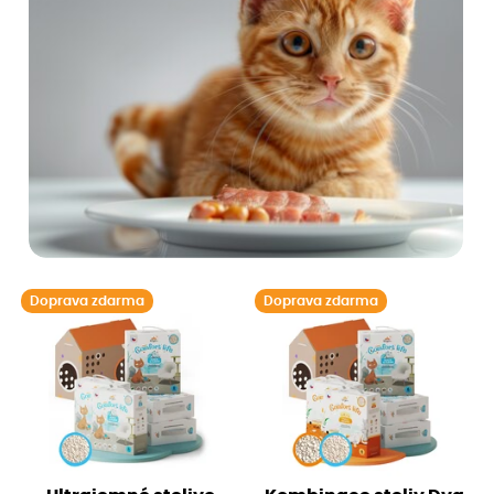
Doprava zdarma
Doprava zdarma
Krabicový domek zdarma
Krabicový domek zdarma