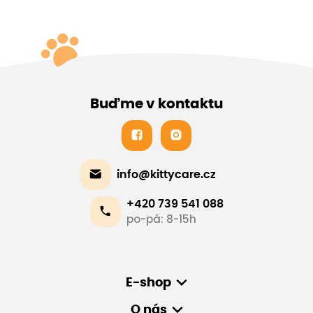
Buďme v kontaktu
info@kittycare.cz
+420 739 541 088
po-pá: 8-15h
E-shop
O nás