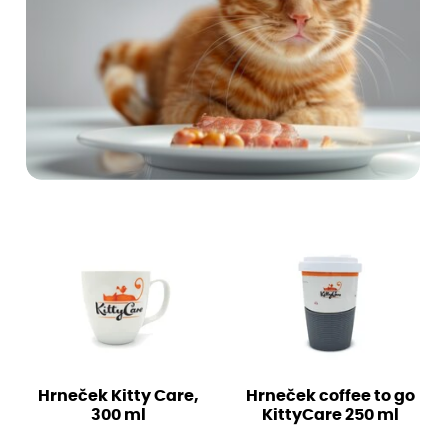
Hrneček Kitty Care,
Hrneček coffee to go
300 ml
KittyCare 250 ml