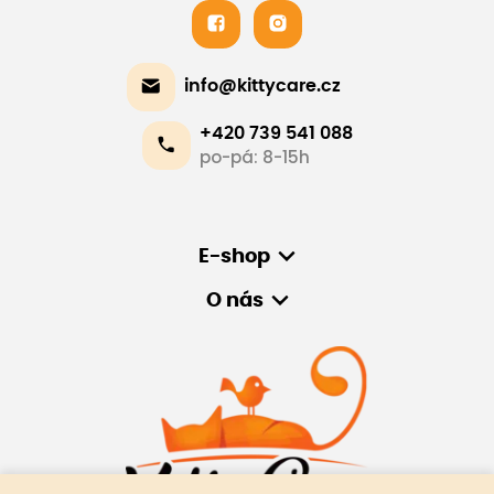
info@kittycare.cz
+420 739 541 088
po-pá: 8-15h
E-shop
O nás