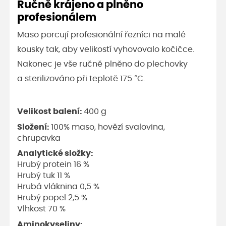
Ručně krájeno a plněno
profesionálem
Maso porcují profesionální řezníci na malé
kousky tak, aby velikostí vyhovovalo kočičce.
Nakonec je vše ručně plněno do plechovky
a sterilizováno při teplotě 175 °C.
Velikost balení:
400 g
Složení:
100% maso, hovězí svalovina,
chrupavka
Analytické složky:
Hrubý protein 16 %
Hrubý tuk 11 %
Hrubá vláknina 0,5 %
Hrubý popel 2,5 %
Vlhkost 70 %
Aminokyseliny: