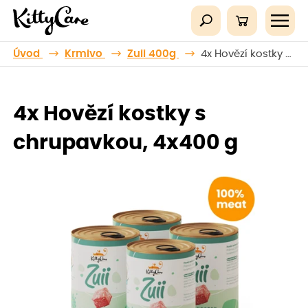
Úvod
Krmivo
Zuii 400g
4x Hovězí kostky s chrupavkou, 4x400 g
4x Hovězí kostky s
chrupavkou, 4x400 g