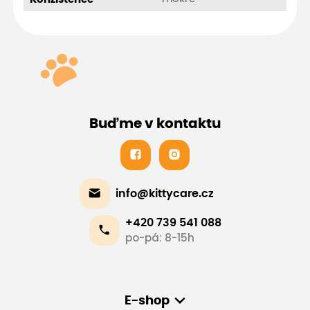
Buďme v kontaktu
info@kittycare.cz
+420 739 541 088
po-pá: 8-15h
E-shop