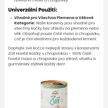
hovězího masa a chrupavky.
Univerzální Použití:
Vhodné pro Všechna Plemena a Věkové
Kategorie:
Naše konzervy jsou vhodné pro
všechny kočky bez ohledu na plemeno nebo
věk. Obsahují pouze čisté maso a chrupavku,
což je činí ideálními pro každodenní krmení.
Dopřejte své kočce nejlepší stravu s konzervami
ZUII Hovězí kostky s chrupavkou – 100% čisté
hovězí maso a chrupavka pro zdraví, vitalitu a
gurmánský zážitek každý den!