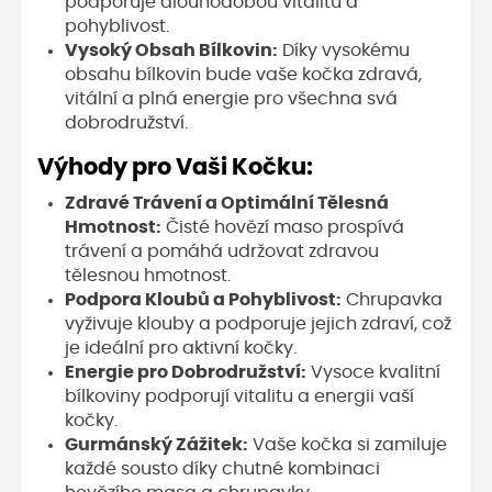
podporuje dlouhodobou vitalitu a
pohyblivost.
Vysoký Obsah Bílkovin:
Díky vysokému
obsahu bílkovin bude vaše kočka zdravá,
vitální a plná energie pro všechna svá
dobrodružství.
Výhody pro Vaši Kočku:
Zdravé Trávení a Optimální Tělesná
Hmotnost:
Čisté hovězí maso prospívá
trávení a pomáhá udržovat zdravou
tělesnou hmotnost.
Podpora Kloubů a Pohyblivost:
Chrupavka
vyživuje klouby a podporuje jejich zdraví, což
je ideální pro aktivní kočky.
Energie pro Dobrodružství:
Vysoce kvalitní
bílkoviny podporují vitalitu a energii vaší
kočky.
Gurmánský Zážitek:
Vaše kočka si zamiluje
každé sousto díky chutné kombinaci