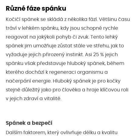
Různé fáze spánku
Kočičí spánek se skládá z několika fází. Většinu času
tráví v lehkém spánku, kdy jsou schopné rychle
reagovat na jakýkoli pohyb či zvuk. Tento lehký
spánek jim umožňuje zůstat stále ve střehu, jak to
vyžaduje jejich přirozený instinkt. Asi 25 % jejich
spánku však představuje hluboký spánek, během
kterého dochází k regeneraci organismu a
načerpání energie. Hluboký spánek je pro kočky
stejně důležitý jako pro člověka a hraje klíčovou roli
v jejich zdraví a vitalitě.
Spánek a bezpečí
Dalším faktorem, který ovlivňuje délku a kvalitu