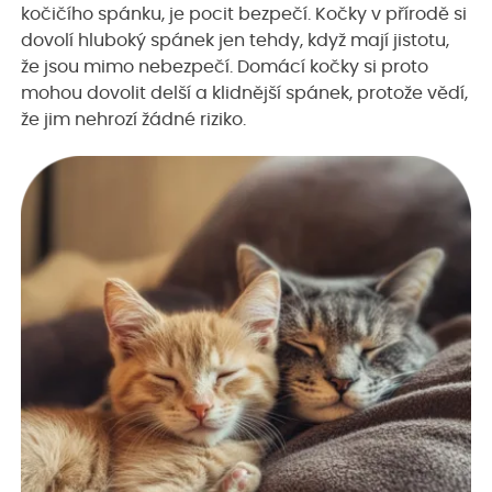
kočičího spánku, je pocit bezpečí. Kočky v přírodě si
dovolí hluboký spánek jen tehdy, když mají jistotu,
že jsou mimo nebezpečí. Domácí kočky si proto
mohou dovolit delší a klidnější spánek, protože vědí,
že jim nehrozí žádné riziko.