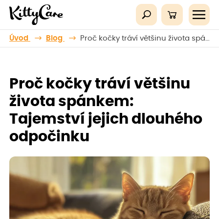
Úvod
Blog
Proč kočky tráví většinu života spánkem: Tajemství jejich dlouhého odpočinku
Proč kočky tráví většinu
života spánkem:
Tajemství jejich dlouhého
odpočinku