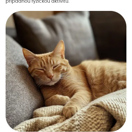
případnou fyzickou aktivitu.