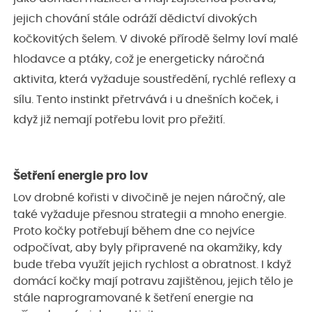
jejich chování stále odráží dědictví divokých
kočkovitých šelem. V divoké přírodě šelmy loví malé
hlodavce a ptáky, což je energeticky náročná
aktivita, která vyžaduje soustředění, rychlé reflexy a
sílu. Tento instinkt přetrvává i u dnešních koček, i
když již nemají potřebu lovit pro přežití.
Šetření energie pro lov
Lov drobné kořisti v divočině je nejen náročný, ale
také vyžaduje přesnou strategii a mnoho energie.
Proto kočky potřebují během dne co nejvíce
odpočívat, aby byly připravené na okamžiky, kdy
bude třeba využít jejich rychlost a obratnost. I když
domácí kočky mají potravu zajištěnou, jejich tělo je
stále naprogramované k šetření energie na