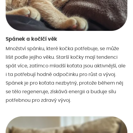
Spánek a kočičí věk
Množství spánku, které kočka potřebuje, se může
lišit podle jejího věku. Starší kočky mají tendenci
spát více, zatímco mladší koťata jsou aktivnější, ale
i ta potřebují hodně odpočinku pro růst a vývoj.
Spánek je pro koťata nezbytný, protože během něj
se tělo regeneruje, získává energii a buduje sílu
potřebnou pro zdravý vývoj.