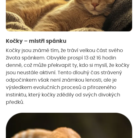
Kočky – mistři spánku
Kočky jsou známé tím, že tráví velkou část svého
života spánkem. Obvykle prospí 13 až 16 hodin
denně, což může překvapit ty, kdo si myslí, že kočky
jsou neustále aktivní. Tento dlouhý čas strávený
odpočinkem však není známkou lenosti, ale je
výsledkem evolučních procesů a přirozeného
instinktu, který kočky zdědily od svých divokých
předků.