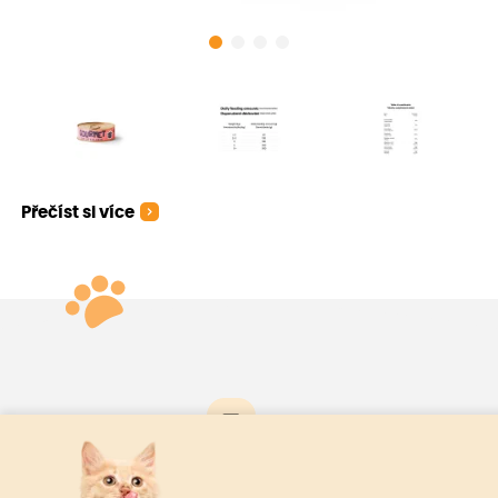
Přečíst si více