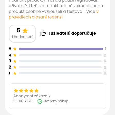
Hodnotit produkty mohou pouze registrovaní
uživatelé, kteří si produkt reálně zakoupili nebo
produkt osobně vyzkoušeli a testovali. Více
v
pravidlech o psaní recenzí.
5
1 uživatelů doporučuje
1 hodnocení
5
1
4
0
3
0
2
0
1
0
Anonymní zákazník
30. 06. 2026
Ověřený nákup