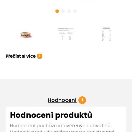
Přečíst si více
Hodnocení
1
Hodnocení produktů
Hodnocení pochází od ověřených uživatelů.